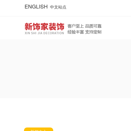
ENGLISH
中文站点