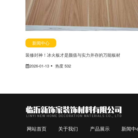
新闻中心
装修封神！冰火板才是颜值与实力并存的万能板材
2026-01-13
热度 532
网站首页
关于我们
产品展示
新闻中